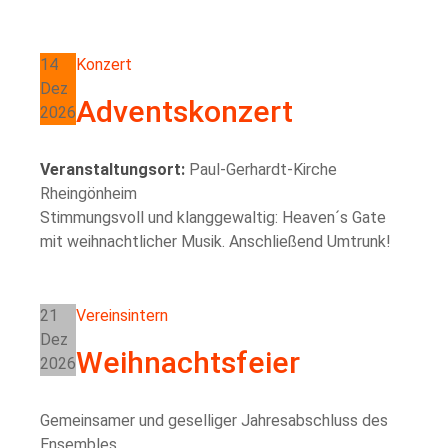
14
Konzert
Dez
Adventskonzert
2026
Veranstaltungsort:
Paul-Gerhardt-Kirche
Rheingönheim
Stimmungsvoll und klanggewaltig: Heaven´s Gate
mit weihnachtlicher Musik. Anschließend Umtrunk!
21
Vereinsintern
Dez
Weihnachtsfeier
2026
Gemeinsamer und geselliger Jahresabschluss des
Ensembles