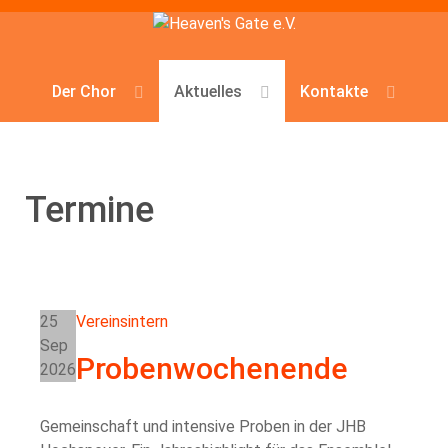
Der Chor
Aktuelles
Kontakte
Termine
25
Vereinsintern
Sep
Probenwochenende
2026
Gemeinschaft und intensive Proben in der JHB